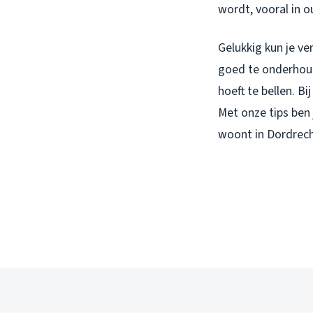
wordt, vooral in 
Gelukkig kun je v
goed te onderhoude
hoeft te bellen. Bi
Met onze tips ben 
woont in Dordrech