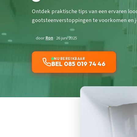
Ontdek praktische tips van een ervaren loo
gootsteenverstoppingen te voorkomen en j
door
Ron
· 26 juni 2025
NU BEREIKBAAR
BEL 085 019 74 46