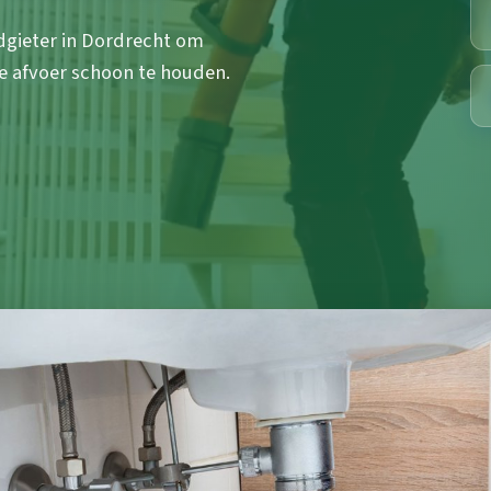
dgieter in Dordrecht om
e afvoer schoon te houden.