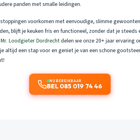
oudere panden met smalle leidingen.
erstoppingen voorkomen met eenvoudige, slimme gewoonten.
n, blijft je keuken fris en functioneel, zonder dat je steeds
j
Mr. Loodgieter Dordrecht
delen we onze 20+ jaar ervaring om
je altijd een stap voor en geniet je van een schone gootstee
t!
NU BEREIKBAAR
BEL 085 019 74 46