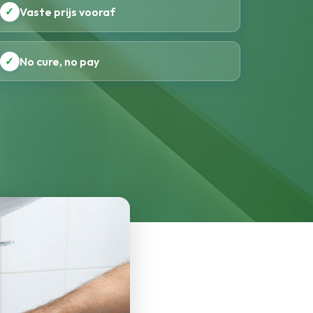
✓
Vaste prijs vooraf
✓
No cure, no pay