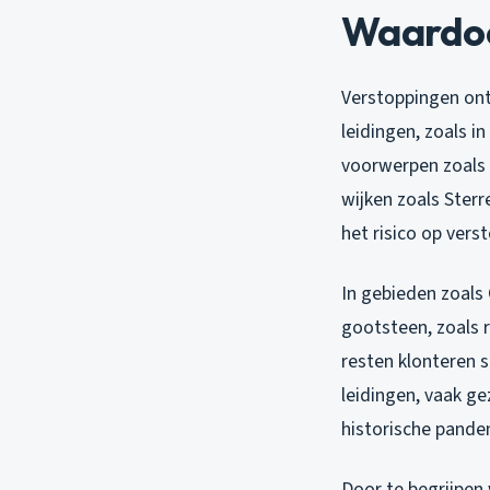
Waardoo
Verstoppingen ont
leidingen, zoals i
voorwerpen zoals 
wijken zoals Sterr
het risico op vers
In gebieden zoals
gootsteen, zoals r
resten klonteren 
leidingen, vaak ge
historische panden
Door te begrijpen