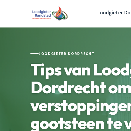
Loodgieter Do
LOODGIETER DORDRECHT
Tips van Lood
Dordrecht o
verstoppingen
gootsteen te