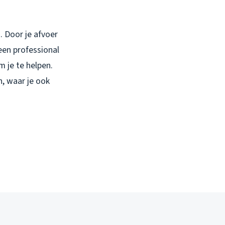
 Door je afvoer
 een professional
 je te helpen.
n, waar je ook