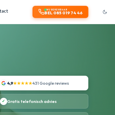
tact
NU BEREIKBAAR
BEL 085 019 74 46
4,9
★★★★★
431 Google reviews
✓
Gratis telefonisch advies