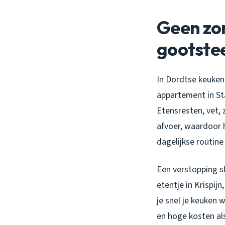
Geen zo
gootste
In Dordtse keuken
appartement in St
Etensresten, vet, 
afvoer, waardoor h
dagelijkse routine
Een verstopping s
etentje in Krispij
je snel je keuken 
en hoge kosten als