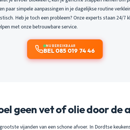
 paar simpele aanpassingen in je dagelijkse routine verklei
stisch. Heb je toch een probleem? Onze experts staan 24/7 k
elpen met onze betrouwbare service.
NU BEREIKBAAR
BEL 085 019 74 46
poel geen vet of olie door de 
e grootste vijanden van een schone afvoer. In Dordtse keuken