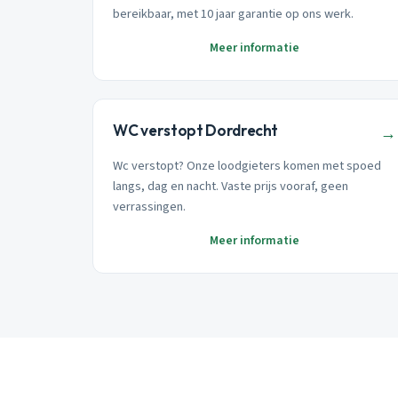
bereikbaar, met 10 jaar garantie op ons werk.
Meer informatie
WC verstopt Dordrecht
→
Wc verstopt? Onze loodgieters komen met spoed
langs, dag en nacht. Vaste prijs vooraf, geen
verrassingen.
Meer informatie