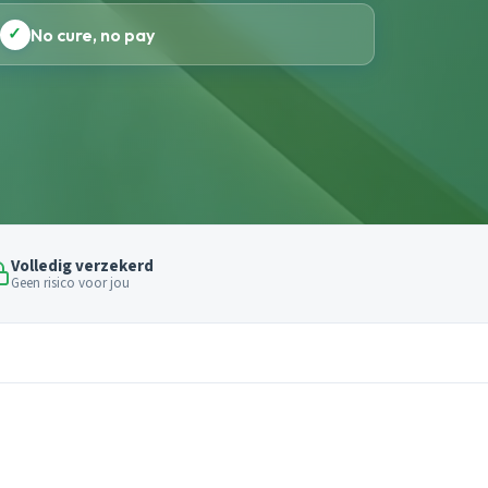
✓
No cure, no pay
Volledig verzekerd
Geen risico voor jou