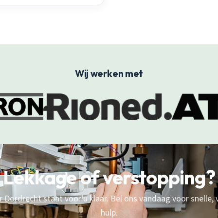
Wij werken met
Lekkage of verstopping?
 Dordrecht staat voor u klaar. Bel ons vandaag voor snelle,
hulp.