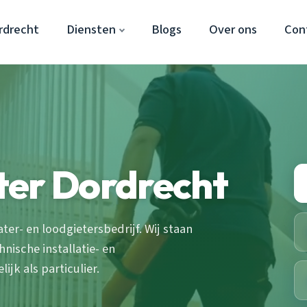
rdrecht
Diensten
Blogs
Over ons
Con
ter Dordrecht
er- en loodgietersbedrijf. Wij staan
ische installatie- en
jk als particulier.