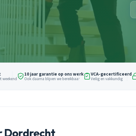
t
10 jaar garantie op ons werk
VCA-gecertificeerd
het weekend
Ook daarna blijven we bereikbaar
Veilig en vakkundig
r Dordrecht