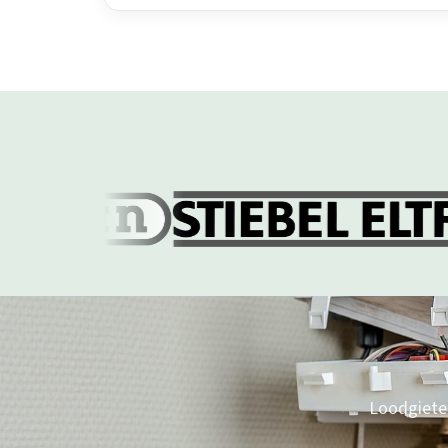
Loodgieter