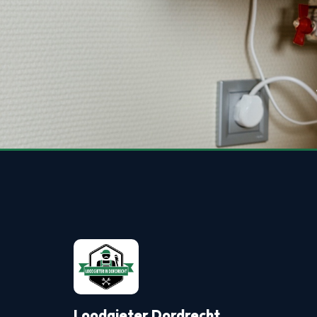
Loodgieter Dordrecht