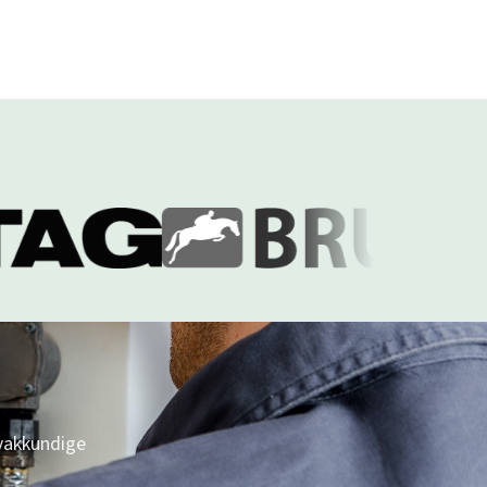
 vakkundige