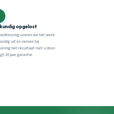
kundig opgelost
oedkeuring voeren we het werk
undig uit en nemen bij
vering het resultaat met u door.
jgt 10 jaar garantie.