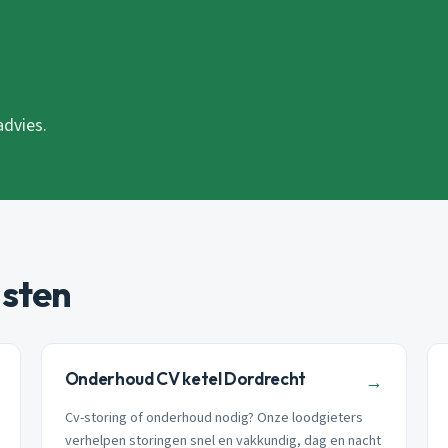
advies.
nsten
Onderhoud CV ketel Dordrecht
→
Cv-storing of onderhoud nodig? Onze loodgieters
verhelpen storingen snel en vakkundig, dag en nacht