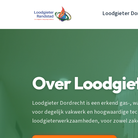
Loodgieter Do
Over Loodgie
Loodgieter Dordrecht is een erkend gas-, wat
voor degelijk vakwerk en hoogwaardige techn
loodgieterwerkzaamheden, voor zowel zakeli