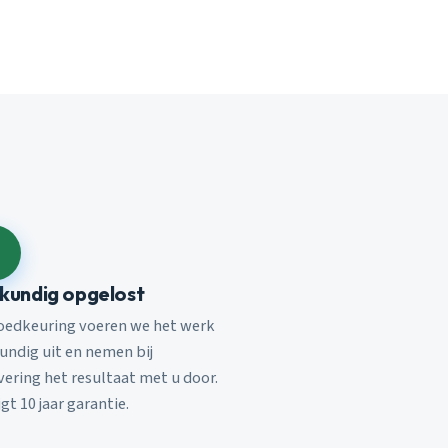
kundig opgelost
oedkeuring voeren we het werk
undig uit en nemen bij
vering het resultaat met u door.
jgt 10 jaar garantie.