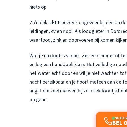
niets op.
Zo'n dak lekt trouwens ongeveer bij een op de 
leidingen, cv en riool. Als loodgieter in Dordre
waar lood, zink en doorvoeren bij komen kijken
Wat je nu doet is simpel. Zet een emmer of tei
en leg een handdoek klaar. Het volledige nood
het water echt door en wil je niet wachten to
nacht bereikbaar en je hoort meteen aan de te
angst die veel mensen bij zo'n telefoontje heb
op gaan.
NU BE
BEL 0