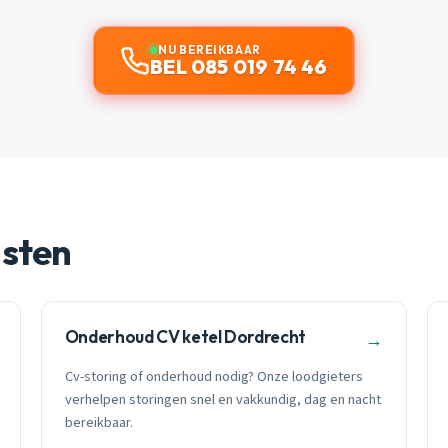
NU BEREIKBAAR
BEL 085 019 74 46
nsten
Onderhoud CV ketel Dordrecht
→
Cv-storing of onderhoud nodig? Onze loodgieters
verhelpen storingen snel en vakkundig, dag en nacht
bereikbaar.