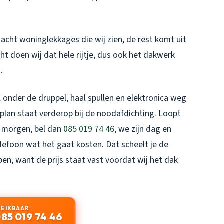
acht woninglekkages die wij zien, de rest komt uit
cht doen wij dat hele rijtje, dus ook het dakwerk
.
l onder de druppel, haal spullen en elektronica weg
plan staat verderop bij de noodafdichting. Loopt
t morgen, bel dan
085 019 74 46
, we zijn dag en
lefoon wat het gaat kosten. Dat scheelt je de
ben, want de prijs staat vast voordat wij het dak
REIKBAAR
85 019 74 46