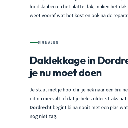
loodslabben en het platte dak, maken het dak e
weet vooraf wat het kost en ook na de reparati
SIGNALEN
Daklekkage in Dordr
je nu moet doen
Je staat met je hoofd in je nek naar een bruine 
dit nu meevalt of dat je hele zolder straks na
Dordrecht
begint bijna nooit met een plas wat
nog niet zag.