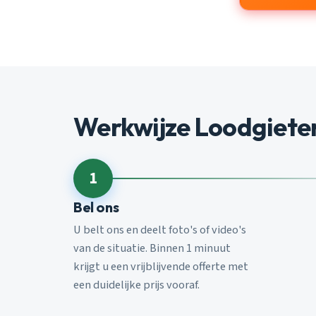
Werkwijze Loodgiete
1
Bel ons
U belt ons en deelt foto's of video's
van de situatie. Binnen 1 minuut
krijgt u een vrijblijvende offerte met
een duidelijke prijs vooraf.