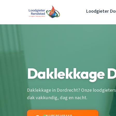
Loodgieter Do
Daklekkage D
Daklekkage in Dordrecht? Onze loodgieters 
dak vakkundig, dag en nacht.
NU BEREIKBAAR