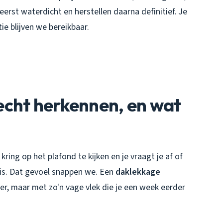
erst waterdicht en herstellen daarna definitief. Je
e blijven we bereikbaar.
echt herkennen, en wat
kring op het plafond te kijken en je vraagt je af of
t is. Dat gevoel snappen we. Een
daklekkage
er, maar met zo'n vage vlek die je een week eerder