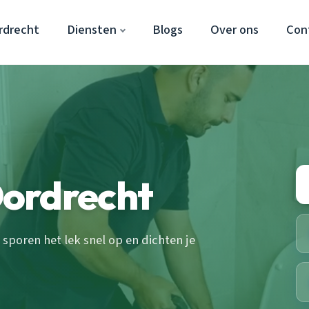
rdrecht
Diensten
Blogs
Over ons
Con
ordrecht
sporen het lek snel op en dichten je