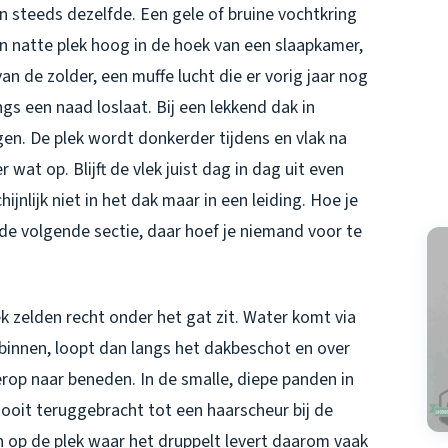
jn steeds dezelfde. Een gele of bruine vochtkring
n natte plek hoog in de hoek van een slaapkamer,
 de zolder, een muffe lucht die er vorig jaar nog
ngs een naad loslaat. Bij
een lekkend dak in
gen. De plek wordt donkerder tijdens en vlak na
at op. Blijft de vlek juist dag in dag uit even
jnlijk niet in het dak maar in een leiding. Hoe je
 de volgende sectie, daar hoef je niemand voor te
ek zelden recht onder het gat zit. Water komt via
binnen, loopt dan langs het dakbeschot en over
rop naar beneden. In de smalle, diepe panden in
ooit teruggebracht tot een haarscheur bij de
n op de plek waar het druppelt levert daarom vaak