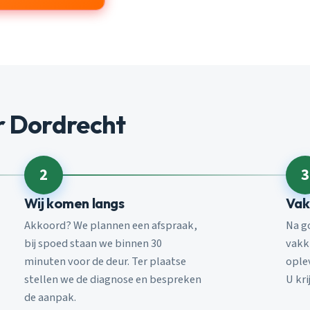
r Dordrecht
2
3
Wij komen langs
Vak
Akkoord? We plannen een afspraak,
Na g
bij spoed staan we binnen 30
vakk
minuten voor de deur. Ter plaatse
ople
stellen we de diagnose en bespreken
U kri
de aanpak.