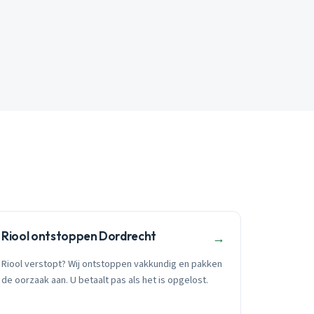
Riool ontstoppen Dordrecht
→
Riool verstopt? Wij ontstoppen vakkundig en pakken
de oorzaak aan. U betaalt pas als het is opgelost.