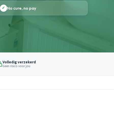
✓
No cure, no pay
Volledig verzekerd
Geen risico voor jou