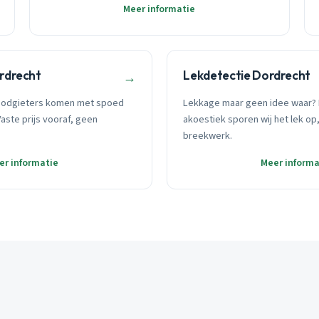
Meer informatie
rdrecht
Lekdetectie Dordrecht
→
oodgieters komen met spoed
Lekkage maar geen idee waar? 
Vaste prijs vooraf, geen
akoestiek sporen wij het lek op
breekwerk.
er informatie
Meer informa