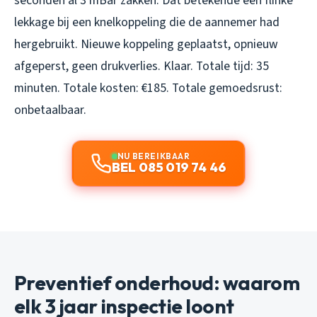
seconden al 3 mBar zakken. Dat betekende een flinke
lekkage bij een knelkoppeling die de aannemer had
hergebruikt. Nieuwe koppeling geplaatst, opnieuw
afgeperst, geen drukverlies. Klaar. Totale tijd: 35
minuten. Totale kosten: €185. Totale gemoedsrust:
onbetaalbaar.
NU BEREIKBAAR
BEL 085 019 74 46
Preventief onderhoud: waarom
elk 3 jaar inspectie loont