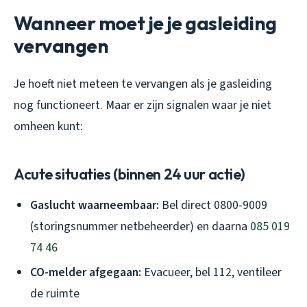
Wanneer moet je je gasleiding
vervangen
Je hoeft niet meteen te vervangen als je gasleiding
nog functioneert. Maar er zijn signalen waar je niet
omheen kunt:
Acute situaties (binnen 24 uur actie)
Gaslucht waarneembaar:
Bel direct 0800-9009
(storingsnummer netbeheerder) en daarna
085 019
74 46
CO-melder afgegaan:
Evacueer, bel 112, ventileer
de ruimte