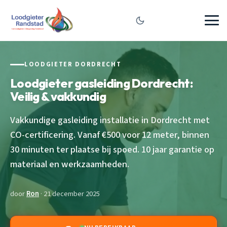
LOODGIETER DORDRECHT
Loodgieter gasleiding Dordrecht:
Veilig & vakkundig
Vakkundige gasleiding installatie in Dordrecht met
CO-certificering. Vanaf €500 voor 12 meter, binnen
30 minuten ter plaatse bij spoed. 10 jaar garantie op
materiaal en werkzaamheden.
door
Ron
· 21 december 2025