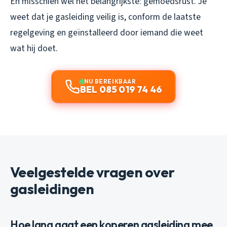
En misschien wel het belangrijkste: gemoedsrust. Je
weet dat je gasleiding veilig is, conform de laatste
regelgeving en geïnstalleerd door iemand die weet
wat hij doet.
NU BEREIKBAAR
BEL 085 019 74 46
Veelgestelde vragen over
gasleidingen
Hoe lang gaat een koperen gasleiding mee