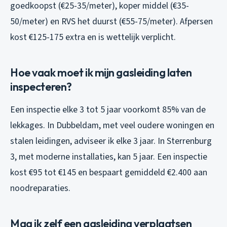
goedkoopst (€25-35/meter), koper middel (€35-
50/meter) en RVS het duurst (€55-75/meter). Afpersen
kost €125-175 extra en is wettelijk verplicht.
Hoe vaak moet ik mijn gasleiding laten
inspecteren?
Een inspectie elke 3 tot 5 jaar voorkomt 85% van de
lekkages. In Dubbeldam, met veel oudere woningen en
stalen leidingen, adviseer ik elke 3 jaar. In Sterrenburg
3, met moderne installaties, kan 5 jaar. Een inspectie
kost €95 tot €145 en bespaart gemiddeld €2.400 aan
noodreparaties.
Mag ik zelf een gasleiding verplaatsen