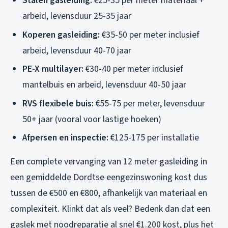
Stalen gasleiding:
€25-35 per meter materiaal +
arbeid, levensduur 25-35 jaar
Koperen gasleiding:
€35-50 per meter inclusief
arbeid, levensduur 40-70 jaar
PE-X multilayer:
€30-40 per meter inclusief
mantelbuis en arbeid, levensduur 40-50 jaar
RVS flexibele buis:
€55-75 per meter, levensduur
50+ jaar (vooral voor lastige hoeken)
Afpersen en inspectie:
€125-175 per installatie
Een complete vervanging van 12 meter gasleiding in
een gemiddelde Dordtse eengezinswoning kost dus
tussen de €500 en €800, afhankelijk van materiaal en
complexiteit. Klinkt dat als veel? Bedenk dan dat een
gaslek met noodreparatie al snel €1.200 kost, plus het