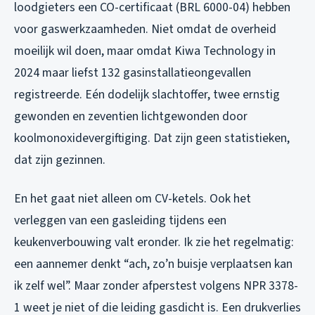
loodgieters een CO-certificaat (BRL 6000-04) hebben
voor gaswerkzaamheden. Niet omdat de overheid
moeilijk wil doen, maar omdat Kiwa Technology in
2024 maar liefst 132 gasinstallatieongevallen
registreerde. Eén dodelijk slachtoffer, twee ernstig
gewonden en zeventien lichtgewonden door
koolmonoxidevergiftiging. Dat zijn geen statistieken,
dat zijn gezinnen.
En het gaat niet alleen om CV-ketels. Ook het
verleggen van een gasleiding tijdens een
keukenverbouwing valt eronder. Ik zie het regelmatig:
een aannemer denkt “ach, zo’n buisje verplaatsen kan
ik zelf wel”. Maar zonder afperstest volgens NPR 3378-
1 weet je niet of die leiding gasdicht is. Een drukverlies