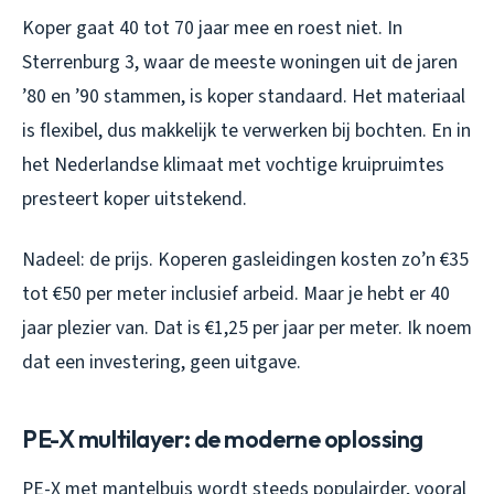
Koper gaat 40 tot 70 jaar mee en roest niet. In
Sterrenburg 3, waar de meeste woningen uit de jaren
’80 en ’90 stammen, is koper standaard. Het materiaal
is flexibel, dus makkelijk te verwerken bij bochten. En in
het Nederlandse klimaat met vochtige kruipruimtes
presteert koper uitstekend.
Nadeel: de prijs. Koperen gasleidingen kosten zo’n €35
tot €50 per meter inclusief arbeid. Maar je hebt er 40
jaar plezier van. Dat is €1,25 per jaar per meter. Ik noem
dat een investering, geen uitgave.
PE-X multilayer: de moderne oplossing
PE-X met mantelbuis wordt steeds populairder, vooral