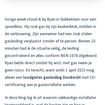
Vorige week stond ik bij Ryan in Dubbeldam voor een
spoedklus. Hij rook gas bij zijn keukenblok, midden in
de verbouwing. Zijn aannemer had een stuk stalen
gasleiding verplaatst zonder af te persen. Binnen 25
minuten had ik de situatie veilig, de leiding
gecontroleerd en alles conform NEN 1078 afgekeurd.
Ryan belde direct omdat hij wist: met gas neem je
geen risico. En terecht, want sinds 1 april 2023 mag
alleen een
loodgieter gasleiding Dordrecht
met CO-
certificering aan je gasinstallatie werken.
In deze blog leg ik uit waarom vakkundige installatie
levensreddend is, wat de kosten zijn en hoe je