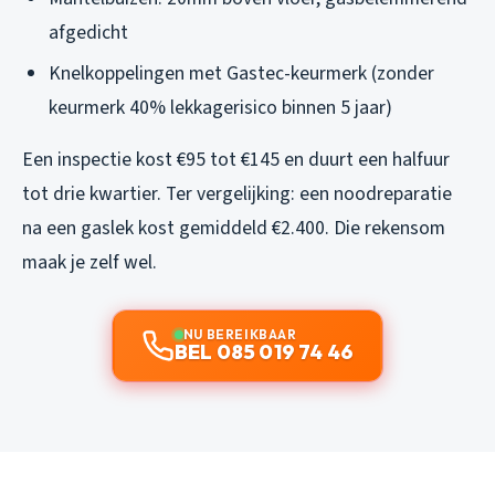
afgedicht
Knelkoppelingen met Gastec-keurmerk (zonder
keurmerk 40% lekkagerisico binnen 5 jaar)
Een inspectie kost €95 tot €145 en duurt een halfuur
tot drie kwartier. Ter vergelijking: een noodreparatie
na een gaslek kost gemiddeld €2.400. Die rekensom
maak je zelf wel.
NU BEREIKBAAR
BEL 085 019 74 46