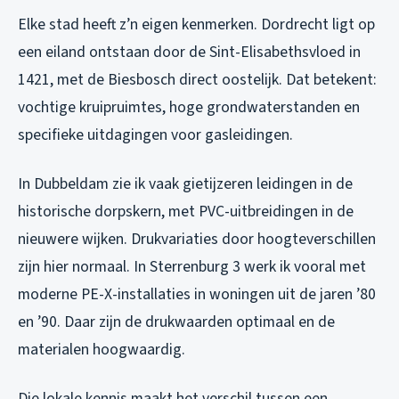
Elke stad heeft z’n eigen kenmerken. Dordrecht ligt op
een eiland ontstaan door de Sint-Elisabethsvloed in
1421, met de Biesbosch direct oostelijk. Dat betekent:
vochtige kruipruimtes, hoge grondwaterstanden en
specifieke uitdagingen voor gasleidingen.
In Dubbeldam zie ik vaak gietijzeren leidingen in de
historische dorpskern, met PVC-uitbreidingen in de
nieuwere wijken. Drukvariaties door hoogteverschillen
zijn hier normaal. In Sterrenburg 3 werk ik vooral met
moderne PE-X-installaties in woningen uit de jaren ’80
en ’90. Daar zijn de drukwaarden optimaal en de
materialen hoogwaardig.
Die lokale kennis maakt het verschil tussen een