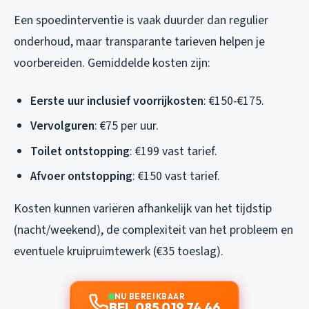
Een spoedinterventie is vaak duurder dan regulier
onderhoud, maar transparante tarieven helpen je
voorbereiden. Gemiddelde kosten zijn:
Eerste uur inclusief voorrijkosten
: €150-€175.
Vervolguren
: €75 per uur.
Toilet ontstopping
: €199 vast tarief.
Afvoer ontstopping
: €150 vast tarief.
Kosten kunnen variëren afhankelijk van het tijdstip
(nacht/weekend), de complexiteit van het probleem en
eventuele kruipruimtewerk (€35 toeslag).
NU BEREIKBAAR
BEL 085 019 74 46