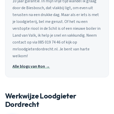
10 jaar garantie. In mijn vrije tijd wandel ik graag
door de Biesbosch, dat vlakbij ligt, om even uit
terusten na een drukke dag. Maar als er iets is met
je loodgieterij, bel me gerust. Of het nu een
verstopte riool in de Schil is of een nieuwe boiler in
Land van Valk, ik help je snel en vakkundig. Neem
contact op via 085 019 74 46 of kijk op
mrloodgieterdordrecht.nl. Je bent van harte
welkom!
Alle blogs van Ron →
Werkwijze Loodgieter
Dordrecht