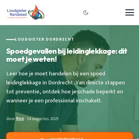
LOODGIETER DORDRECHT
Spoedgevallen bij leidinglekkage: dit
moet je weten!
Leer hoe je moet handelen bij een spoed
leidinglekkage in Dordrecht. Van directe stappen
tot preventie, ontdek hoe je schade beperkt en
wanneer je een professional inschakelt.
door
Ron
· 14 augustus 2025