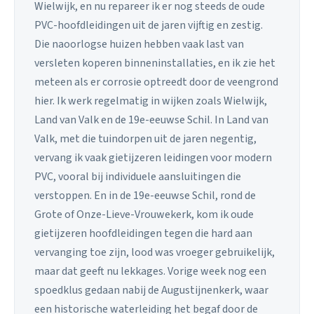
Wielwijk, en nu repareer ik er nog steeds de oude
PVC-hoofdleidingen uit de jaren vijftig en zestig.
Die naoorlogse huizen hebben vaak last van
versleten koperen binneninstallaties, en ik zie het
meteen als er corrosie optreedt door de veengrond
hier. Ik werk regelmatig in wijken zoals Wielwijk,
Land van Valk en de 19e-eeuwse Schil. In Land van
Valk, met die tuindorpen uit de jaren negentig,
vervang ik vaak gietijzeren leidingen voor modern
PVC, vooral bij individuele aansluitingen die
verstoppen. En in de 19e-eeuwse Schil, rond de
Grote of Onze-Lieve-Vrouwekerk, kom ik oude
gietijzeren hoofdleidingen tegen die hard aan
vervanging toe zijn, lood was vroeger gebruikelijk,
maar dat geeft nu lekkages. Vorige week nog een
spoedklus gedaan nabij de Augustijnenkerk, waar
een historische waterleiding het begaf door de