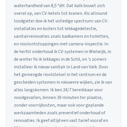
waterhardheid van 8,5 °dH. Dat kalk bouwt zich
overal op, van CV-ketels tot kranen. Als allround
loodgieter doe ik het volledige spectrum: van CV-
installaties en boilers tot lekkagedetectie,
sanitairrenovaties zoals badkamers en toiletten,
en rioolontstoppingen met camera-inspectie. In
de herfst onderhoud ik CV-systemen in Wielwijk, in
de winter fix ik lekkages in de Schil, en 's zomers
installeer ik nieuw sanitair in Land van Valk. Door
het gemengde rioolstelsel in het centrum en de
gescheiden systemen in nieuwere wijken, zie ik van
alles langskomen. Ik ben 24/7 bereikbaar voor
noodgevallen, binnen 30 minuten ter plaatse,
zonder voorrijkosten, maar ook voor geplande
werkzaamheden zoals preventief onderhoud of
renovaties. Ik geef altijd een vast tarief vooraf en