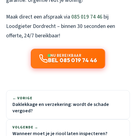
garantie. Urgentie redt je woning!
Maak direct een afspraak via
085 019 74 46
bij
Loodgieter Dordrecht – binnen 30 seconden een
offerte, 24/7 bereikbaar!
NU BEREIKBAAR
BEL 085 019 74 46
← VORIGE
Daklekkage en verzekering: wordt de schade
vergoed?
VOLGENDE →
Wanneer moet je je riool laten inspecteren?