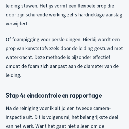
leiding stuwen. Het ijs vormt een flexibele prop die
door zijn schurende werking zelfs hardnekkige aanslag
verwijdert.
Of foampigging voor persleidingen. Hierbij wordt een
prop van kunststofvezels door de leiding gestuwd met
waterkracht. Deze methode is bijzonder effectief
omdat de foam zich aanpast aan de diameter van de
leiding.
Stap 4: eindcontrole en rapportage
Na de reiniging voer ik altijd een tweede camera-
inspectie uit. Dit is volgens mij het belangrijkste deel
van het werk. Want het gaat niet alleen om de