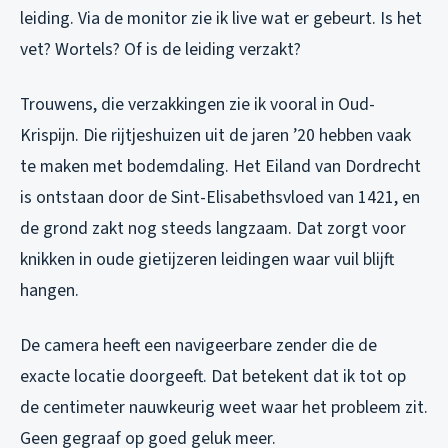
leiding. Via de monitor zie ik live wat er gebeurt. Is het
vet? Wortels? Of is de leiding verzakt?
Trouwens, die verzakkingen zie ik vooral in Oud-
Krispijn. Die rijtjeshuizen uit de jaren ’20 hebben vaak
te maken met bodemdaling. Het Eiland van Dordrecht
is ontstaan door de Sint-Elisabethsvloed van 1421, en
de grond zakt nog steeds langzaam. Dat zorgt voor
knikken in oude gietijzeren leidingen waar vuil blijft
hangen.
De camera heeft een navigeerbare zender die de
exacte locatie doorgeeft. Dat betekent dat ik tot op
de centimeter nauwkeurig weet waar het probleem zit.
Geen gegraaf op goed geluk meer.