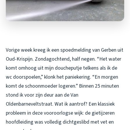
Vorige week kreeg ik een spoedmelding van Gerben uit
Oud-Krispijn. Zondagochtend, half negen. “Het water
komt omhoog uit mijn doucheputje telkens als ik de
wc doorspoelen,” klonk het paniekering. “En morgen
komt de schoonmoeder logeren.” Binnen 25 minuten
stond ik voor zijn deur aan de Van
Oldenbarneveltstraat. Wat ik aantrof? Een klassiek
probleem in deze vooroorlogse wijk: de gietijzeren
hoofdleiding was volledig dichtgeslibd met vet en