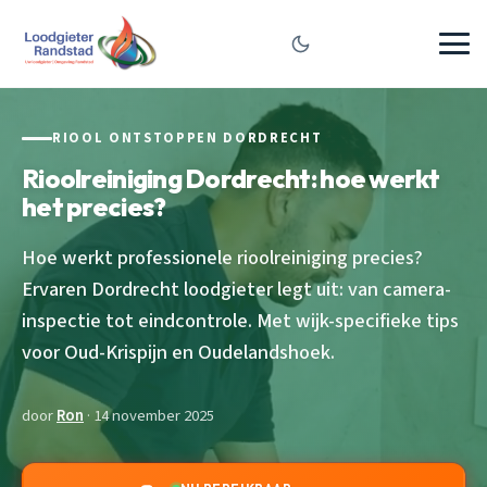
RIOOL ONTSTOPPEN DORDRECHT
Rioolreiniging Dordrecht: hoe werkt
het precies?
Hoe werkt professionele rioolreiniging precies?
Ervaren Dordrecht loodgieter legt uit: van camera-
inspectie tot eindcontrole. Met wijk-specifieke tips
voor Oud-Krispijn en Oudelandshoek.
door
Ron
· 14 november 2025