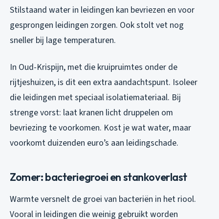
Stilstaand water in leidingen kan bevriezen en voor
gesprongen leidingen zorgen. Ook stolt vet nog
sneller bij lage temperaturen.
In Oud-Krispijn, met die kruipruimtes onder de
rijtjeshuizen, is dit een extra aandachtspunt. Isoleer
die leidingen met speciaal isolatiemateriaal. Bij
strenge vorst: laat kranen licht druppelen om
bevriezing te voorkomen. Kost je wat water, maar
voorkomt duizenden euro’s aan leidingschade.
Zomer: bacteriegroei en stankoverlast
Warmte versnelt de groei van bacteriën in het riool.
Vooral in leidingen die weinig gebruikt worden