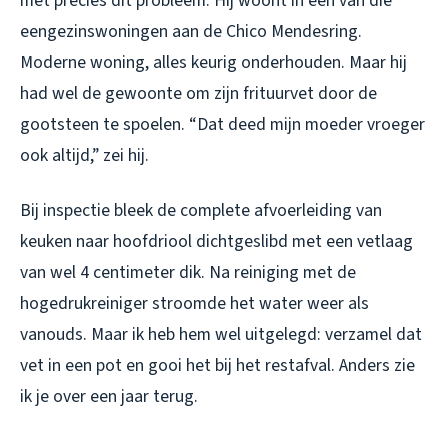
met precies dit probleem. Hij woont in een van die
eengezinswoningen aan de Chico Mendesring.
Moderne woning, alles keurig onderhouden. Maar hij
had wel de gewoonte om zijn frituurvet door de
gootsteen te spoelen. “Dat deed mijn moeder vroeger
ook altijd,” zei hij.
Bij inspectie bleek de complete afvoerleiding van
keuken naar hoofdriool dichtgeslibd met een vetlaag
van wel 4 centimeter dik. Na reiniging met de
hogedrukreiniger stroomde het water weer als
vanouds. Maar ik heb hem wel uitgelegd: verzamel dat
vet in een pot en gooi het bij het restafval. Anders zie
ik je over een jaar terug.