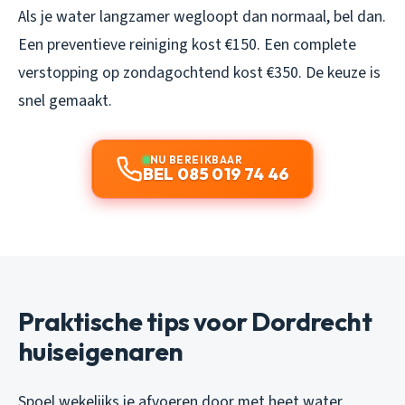
Als je water langzamer wegloopt dan normaal, bel dan.
Een preventieve reiniging kost €150. Een complete
verstopping op zondagochtend kost €350. De keuze is
snel gemaakt.
NU BEREIKBAAR
BEL 085 019 74 46
Praktische tips voor Dordrecht
huiseigenaren
Spoel wekelijks je afvoeren door met heet water.