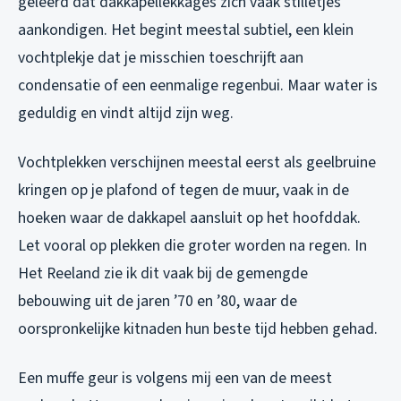
geleerd dat dakkapellekkages zich vaak stilletjes
aankondigen. Het begint meestal subtiel, een klein
vochtplekje dat je misschien toeschrijft aan
condensatie of een eenmalige regenbui. Maar water is
geduldig en vindt altijd zijn weg.
Vochtplekken verschijnen meestal eerst als geelbruine
kringen op je plafond of tegen de muur, vaak in de
hoeken waar de dakkapel aansluit op het hoofddak.
Let vooral op plekken die groter worden na regen. In
Het Reeland zie ik dit vaak bij de gemengde
bebouwing uit de jaren ’70 en ’80, waar de
oorspronkelijke kitnaden hun beste tijd hebben gehad.
Een muffe geur is volgens mij een van de meest