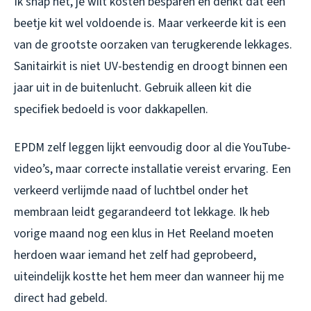
Ik snap het, je wilt kosten besparen en denkt dat een
beetje kit wel voldoende is. Maar verkeerde kit is een
van de grootste oorzaken van terugkerende lekkages.
Sanitairkit is niet UV-bestendig en droogt binnen een
jaar uit in de buitenlucht. Gebruik alleen kit die
specifiek bedoeld is voor dakkapellen.
EPDM zelf leggen lijkt eenvoudig door al die YouTube-
video’s, maar correcte installatie vereist ervaring. Een
verkeerd verlijmde naad of luchtbel onder het
membraan leidt gegarandeerd tot lekkage. Ik heb
vorige maand nog een klus in Het Reeland moeten
herdoen waar iemand het zelf had geprobeerd,
uiteindelijk kostte het hem meer dan wanneer hij me
direct had gebeld.