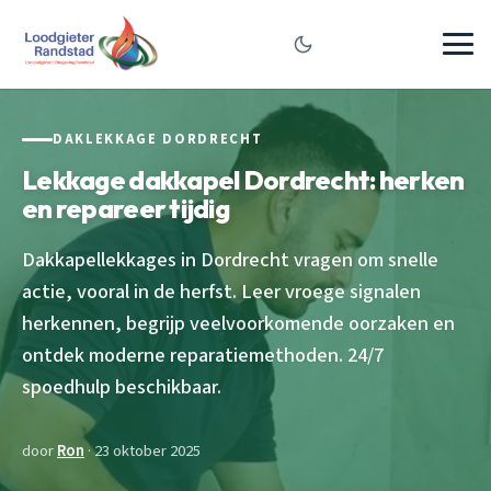
DAKLEKKAGE DORDRECHT
Lekkage dakkapel Dordrecht: herken
en repareer tijdig
Dakkapellekkages in Dordrecht vragen om snelle
actie, vooral in de herfst. Leer vroege signalen
herkennen, begrijp veelvoorkomende oorzaken en
ontdek moderne reparatiemethoden. 24/7
spoedhulp beschikbaar.
door
Ron
· 23 oktober 2025