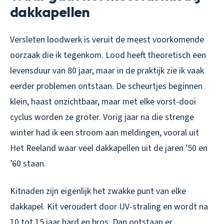
dakkapellen
Versleten loodwerk is veruit de meest voorkomende
oorzaak die ik tegenkom. Lood heeft theoretisch een
levensduur van 80 jaar, maar in de praktijk zie ik vaak
eerder problemen ontstaan. De scheurtjes beginnen
klein, haast onzichtbaar, maar met elke vorst-dooi
cyclus worden ze groter. Vorig jaar na die strenge
winter had ik een stroom aan meldingen, vooral uit
Het Reeland waar veel dakkapellen uit de jaren ’50 en
’60 staan.
Kitnaden zijn eigenlijk het zwakke punt van elke
dakkapel. Kit veroudert door UV-straling en wordt na
10 tot 15 jaar hard en bros. Dan ontstaan er