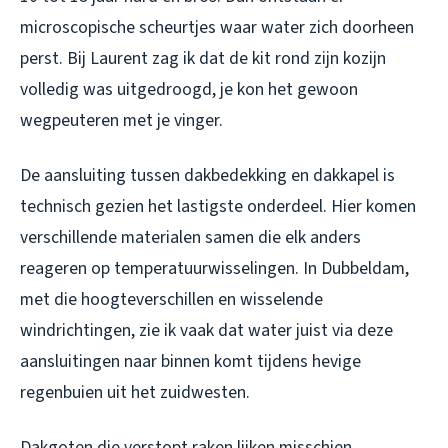
microscopische scheurtjes waar water zich doorheen
perst. Bij Laurent zag ik dat de kit rond zijn kozijn
volledig was uitgedroogd, je kon het gewoon
wegpeuteren met je vinger.
De aansluiting tussen dakbedekking en dakkapel is
technisch gezien het lastigste onderdeel. Hier komen
verschillende materialen samen die elk anders
reageren op temperatuurwisselingen. In Dubbeldam,
met die hoogteverschillen en wisselende
windrichtingen, zie ik vaak dat water juist via deze
aansluitingen naar binnen komt tijdens hevige
regenbuien uit het zuidwesten.
Dakgoten die verstopt raken lijken misschien