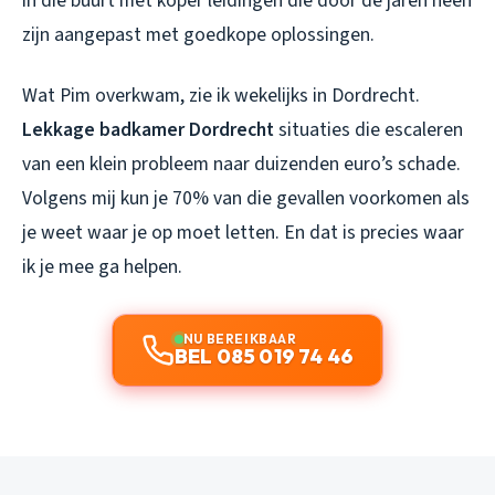
in die buurt met koper leidingen die door de jaren heen
zijn aangepast met goedkope oplossingen.
Wat Pim overkwam, zie ik wekelijks in Dordrecht.
Lekkage badkamer Dordrecht
situaties die escaleren
van een klein probleem naar duizenden euro’s schade.
Volgens mij kun je 70% van die gevallen voorkomen als
je weet waar je op moet letten. En dat is precies waar
ik je mee ga helpen.
NU BEREIKBAAR
BEL 085 019 74 46