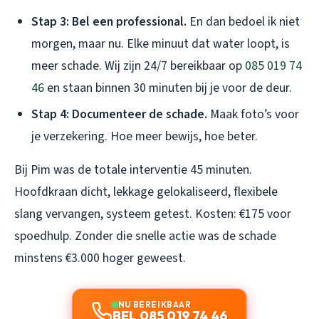
Stap 3: Bel een professional.
En dan bedoel ik niet
morgen, maar nu. Elke minuut dat water loopt, is
meer schade. Wij zijn 24/7 bereikbaar op
085 019 74
46
en staan binnen 30 minuten bij je voor de deur.
Stap 4: Documenteer de schade.
Maak foto’s voor
je verzekering. Hoe meer bewijs, hoe beter.
Bij Pim was de totale interventie 45 minuten.
Hoofdkraan dicht, lekkage gelokaliseerd, flexibele
slang vervangen, systeem getest. Kosten: €175 voor
spoedhulp. Zonder die snelle actie was de schade
minstens €3.000 hoger geweest.
NU BEREIKBAAR
BEL 085 019 74 46