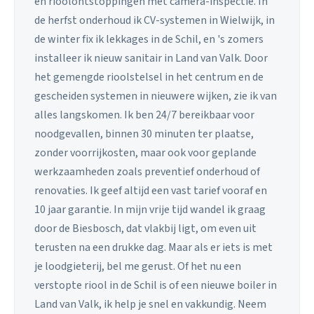
en rioolontstoppingen met camera-inspectie. In
de herfst onderhoud ik CV-systemen in Wielwijk, in
de winter fix ik lekkages in de Schil, en 's zomers
installeer ik nieuw sanitair in Land van Valk. Door
het gemengde rioolstelsel in het centrum en de
gescheiden systemen in nieuwere wijken, zie ik van
alles langskomen. Ik ben 24/7 bereikbaar voor
noodgevallen, binnen 30 minuten ter plaatse,
zonder voorrijkosten, maar ook voor geplande
werkzaamheden zoals preventief onderhoud of
renovaties. Ik geef altijd een vast tarief vooraf en
10 jaar garantie. In mijn vrije tijd wandel ik graag
door de Biesbosch, dat vlakbij ligt, om even uit
terusten na een drukke dag. Maar als er iets is met
je loodgieterij, bel me gerust. Of het nu een
verstopte riool in de Schil is of een nieuwe boiler in
Land van Valk, ik help je snel en vakkundig. Neem