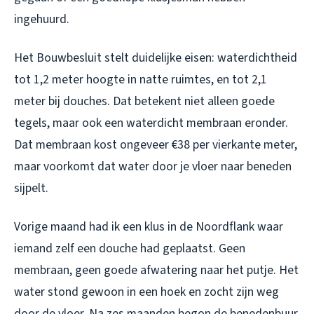
ingehuurd.
Het Bouwbesluit stelt duidelijke eisen: waterdichtheid
tot 1,2 meter hoogte in natte ruimtes, en tot 2,1
meter bij douches. Dat betekent niet alleen goede
tegels, maar ook een waterdicht membraan eronder.
Dat membraan kost ongeveer €38 per vierkante meter,
maar voorkomt dat water door je vloer naar beneden
sijpelt.
Vorige maand had ik een klus in de Noordflank waar
iemand zelf een douche had geplaatst. Geen
membraan, geen goede afwatering naar het putje. Het
water stond gewoon in een hoek en zocht zijn weg
door de vloer. Na zes maanden begon de benedenbuur