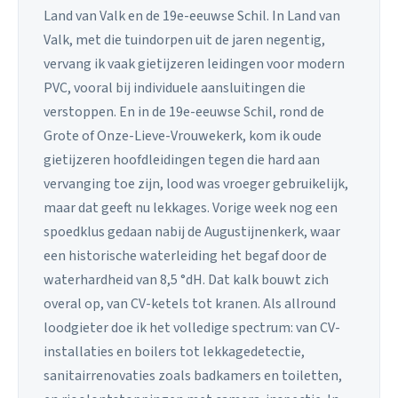
Land van Valk en de 19e-eeuwse Schil. In Land van
Valk, met die tuindorpen uit de jaren negentig,
vervang ik vaak gietijzeren leidingen voor modern
PVC, vooral bij individuele aansluitingen die
verstoppen. En in de 19e-eeuwse Schil, rond de
Grote of Onze-Lieve-Vrouwekerk, kom ik oude
gietijzeren hoofdleidingen tegen die hard aan
vervanging toe zijn, lood was vroeger gebruikelijk,
maar dat geeft nu lekkages. Vorige week nog een
spoedklus gedaan nabij de Augustijnenkerk, waar
een historische waterleiding het begaf door de
waterhardheid van 8,5 °dH. Dat kalk bouwt zich
overal op, van CV-ketels tot kranen. Als allround
loodgieter doe ik het volledige spectrum: van CV-
installaties en boilers tot lekkagedetectie,
sanitairrenovaties zoals badkamers en toiletten,