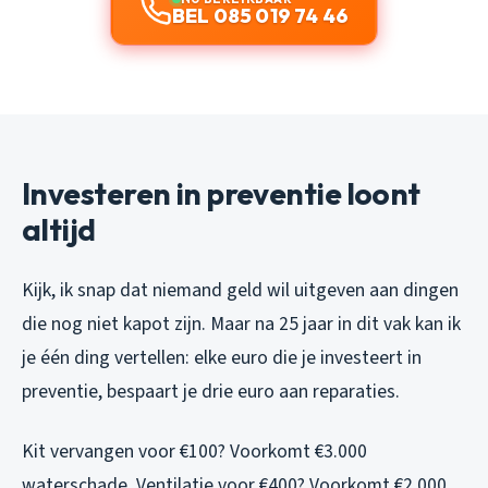
BEL 085 019 74 46
Investeren in preventie loont
altijd
Kijk, ik snap dat niemand geld wil uitgeven aan dingen
die nog niet kapot zijn. Maar na 25 jaar in dit vak kan ik
je één ding vertellen: elke euro die je investeert in
preventie, bespaart je drie euro aan reparaties.
Kit vervangen voor €100? Voorkomt €3.000
waterschade. Ventilatie voor €400? Voorkomt €2.000