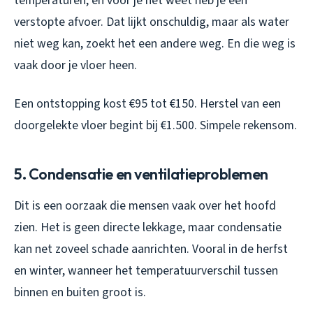
temperaturen, en voor je het weet heb je een
verstopte afvoer. Dat lijkt onschuldig, maar als water
niet weg kan, zoekt het een andere weg. En die weg is
vaak door je vloer heen.
Een ontstopping kost €95 tot €150. Herstel van een
doorgelekte vloer begint bij €1.500. Simpele rekensom.
5. Condensatie en ventilatieproblemen
Dit is een oorzaak die mensen vaak over het hoofd
zien. Het is geen directe lekkage, maar condensatie
kan net zoveel schade aanrichten. Vooral in de herfst
en winter, wanneer het temperatuurverschil tussen
binnen en buiten groot is.