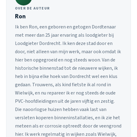
OVER DE AUTEUR
Ron
Ik ben Ron, een geboren en getogen Dordtenaar
met meer dan 25 jaar ervaring als loodgieter bij
Loodgieter Dordrecht. Ik ken deze stad door en
door, niet alleen van mijn werk, maar ook omdat ik
hier ben opgegroeid en nog steeds woon. Van de
historische binnenstad tot de nieuwere wijken, ik
heb in bijna elke hoek van Dordrecht wel een klus
gedaan. Trouwens, als kind fietste ik al rond in
Wielwijk, en nu repareer ik er nog steeds de oude
PVC-hoofdleidingen uit de jaren vijftig en zestig.
Die naoorlogse huizen hebben vaak last van
versleten koperen binneninstallaties, en ik zie het
meteen als er corrosie optreedt door de veengrond
hier. Ik werk regelmatig in wijken zoals Wielwijk,