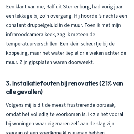
Een klant van me, Ralf uit Sterrenburg, had vorig jaar
een lekkage bij zo’n overgang. Hij hoorde ’s nachts een
constant druppelgeluid in de muur. Toen ik met mijn
infraroodcamera keek, zag ik meteen de
temperatuurverschillen. Een klein scheurtje bij de
koppeling, maar het water liep al drie weken achter de
muur. Zijn gipsplaten waren doorweekt.
3. Installatiefouten bij renovaties (21% van
alle gevallen)
Volgens mij is dit de meest frustrerende oorzaak,
omdat het volledig te voorkomen is. Ik zie het vooral
bij woningen waar eigenaren zelf aan de slag zijn
gegaan of een goedkope klusjesman hebben