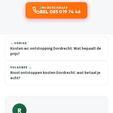
NU BEREIKBAAR
BEL 085 019 74 46
← VORIGE
Kosten wc ontstopping Dordrecht: Wat bepaalt de
prijs?
VOLGENDE →
Riool ontstoppen kosten Dordrecht: wat betaal je
echt?
R