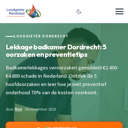
LOODGIETER DORDRECHT
Lekkage badkamer Dordrecht: 5
oorzaken en preventietips
Badkamerlekkages veroorzaken gemiddeld €2.400-
€4.800 schade in Nederland. Ontdek de 5
hoofdoorzaken en leer hoe je met preventief
onderhoud 70% van de kosten voorkomt.
door
Ron
· 24 november 2025