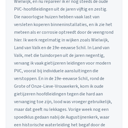
Wielwijk, en nu repareer ik er nog steeds de oude
PVC-hoofdleidingen uit de jaren vijftig en zestig.
Die naoorlogse huizen hebben vaak last van
versleten koperen binneninstallaties, en ik zie het
meteen als er corrosie optreedt door de veengrond
hier. Ik werk regelmatig in wijken zoals Wielwijk,
Land van Valk en de 19e-eeuwse Schil. In Land van
Valk, met die tuindorpen uit de jaren negentig,
vervang ik vaak gietijzeren leidingen voor modern
PVC, vooral bij individuele aansluitingen die
verstoppen. En in de 19e-eeuwse Schil, rond de
Grote of Onze-Lieve-Vrouwekerk, kom ik oude
gietijzeren hoofdleidingen tegen die hard aan
vervanging toe zijn, lood was vroeger gebruikelijk,
maar dat geeft nu lekkages. Vorige week nog een
spoedklus gedaan nabij de Augustijnenkerk, waar
een historische waterleiding het begaf door de