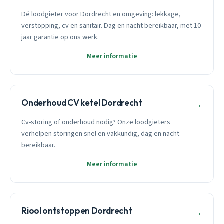
Dé loodgieter voor Dordrecht en omgeving: lekkage,
verstopping, cv en sanitair. Dag en nacht bereikbaar, met 10
jaar garantie op ons werk.
Meer informatie
Onderhoud CV ketel Dordrecht
→
Cv-storing of onderhoud nodig? Onze loodgieters
verhelpen storingen snel en vakkundig, dag en nacht
bereikbaar.
Meer informatie
Riool ontstoppen Dordrecht
→