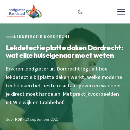
LEKDETECTIE DORDRECHT
Lekdetectie platte daken Dordrecht:
wat elke huiseigenaar moet weten
Ervaren loodgieter uit Dordrecht legt uit hoe
lekdetectie bij platte daken werkt, welke moderne
technieken het beste resultaat geven en wanneer
je direct moet handelen. Met praktijkvoorbeelden
uit Wielwijk en Crabbehof.
door
Ron
· 13 september 2025