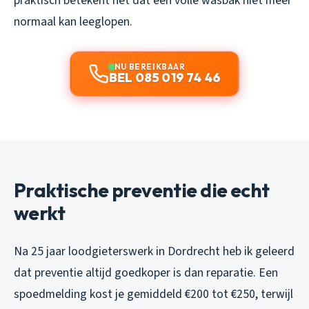
praktisch betekent het dat een volle wasbak niet meer
normaal kan leeglopen.
NU BEREIKBAAR
BEL 085 019 74 46
Praktische preventie die echt
werkt
Na 25 jaar loodgieterswerk in Dordrecht heb ik geleerd
dat preventie altijd goedkoper is dan reparatie. Een
spoedmelding kost je gemiddeld €200 tot €250, terwijl