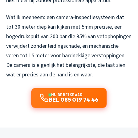
niet meer bij zonder professionele apparatuur.
Wat ik meeneem: een camera-inspectiesysteem dat
tot 30 meter diep kan kijken met 5mm precisie, een
hogedrukspuit van 200 bar die 95% van vetophopingen
verwijdert zonder leidingschade, en mechanische
veren tot 15 meter voor hardnekkige verstoppingen.
De camera is eigenlijk het belangrijkste, die laat zien
wát er precies aan de hand is en waar.
NU BEREIKBAAR
BEL 085 019 74 46