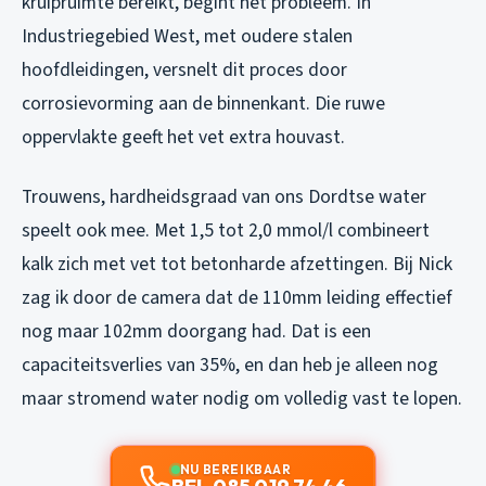
kruipruimte bereikt, begint het probleem. In
Industriegebied West, met oudere stalen
hoofdleidingen, versnelt dit proces door
corrosievorming aan de binnenkant. Die ruwe
oppervlakte geeft het vet extra houvast.
Trouwens, hardheidsgraad van ons Dordtse water
speelt ook mee. Met 1,5 tot 2,0 mmol/l combineert
kalk zich met vet tot betonharde afzettingen. Bij Nick
zag ik door de camera dat de 110mm leiding effectief
nog maar 102mm doorgang had. Dat is een
capaciteitsverlies van 35%, en dan heb je alleen nog
maar stromend water nodig om volledig vast te lopen.
NU BEREIKBAAR