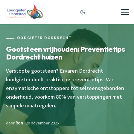
LOODGIETER DORDRECHT
Gootsteen vrijhouden: Preventietips
Dordrecht huizen
Verstopte gootsteen? Ervaren Dordrecht
loodgieter deelt praktische preventietips. Van
enzymatische ontstoppers tot seizoensgebonden
onderhoud, voorkom 80% van verstoppingen met
simpele maatregelen.
door
Ron
· 20 november 2025