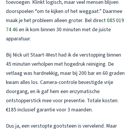
toevoegen. Klinkt logisch, maar veel mensen blijven
doorspoelen “om te kijken of het weggaat.” Daarmee
maak je het probleem alleen groter. Bel direct
085 019
74 46
en ik kom binnen 30 minuten met de juiste
apparatuur.
Bij Nick uit Staart-West had ik de verstopping binnen
45 minuten verholpen met hogedruk reiniging. De
vetlaag was hardnekkig, maar bij 200 bar en 60 graden
kwam alles los. Camera-controle bevestigde vrije
doorgang, en ik gaf hem een enzymatische
ontstopperstick mee voor preventie. Totale kosten:
€185 inclusief garantie voor 3 maanden.
Dus ja, een verstopte gootsteen is vervelend. Maar