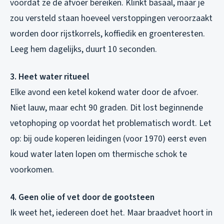
voordat ze de afvoer bereiken. Klinkt basaal, maar je
zou versteld staan hoeveel verstoppingen veroorzaakt
worden door rijstkorrels, koffiedik en groenteresten.
Leeg hem dagelijks, duurt 10 seconden.
3. Heet water ritueel
Elke avond een ketel kokend water door de afvoer.
Niet lauw, maar echt 90 graden. Dit lost beginnende
vetophoping op voordat het problematisch wordt. Let
op: bij oude koperen leidingen (voor 1970) eerst even
koud water laten lopen om thermische schok te
voorkomen.
4. Geen olie of vet door de gootsteen
Ik weet het, iedereen doet het. Maar braadvet hoort in