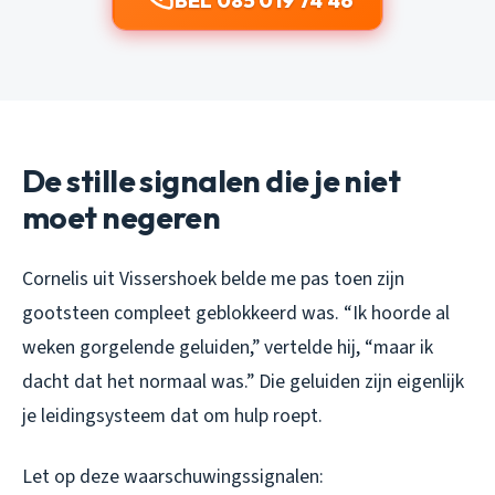
BEL 085 019 74 46
De stille signalen die je niet
moet negeren
Cornelis uit Vissershoek belde me pas toen zijn
gootsteen compleet geblokkeerd was. “Ik hoorde al
weken gorgelende geluiden,” vertelde hij, “maar ik
dacht dat het normaal was.” Die geluiden zijn eigenlijk
je leidingsysteem dat om hulp roept.
Let op deze waarschuwingssignalen: