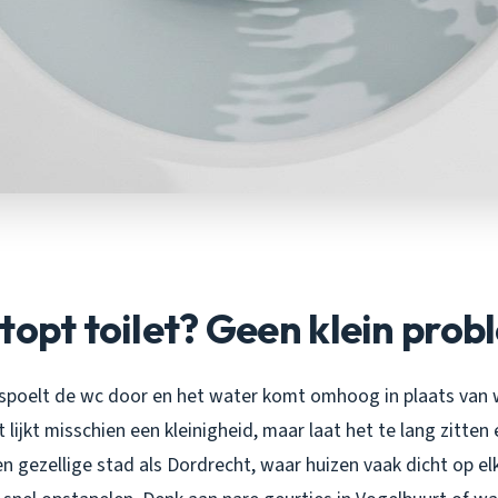
topt toilet? Geen klein prob
e spoelt de wc door en het water komt omhoog in plaats van
t lijkt misschien een kleinigheid, maar laat het te lang zitte
n gezellige stad als Dordrecht, waar huizen vaak dicht op el