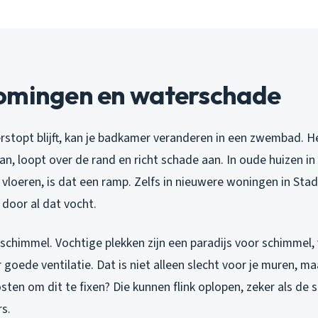
omingen en waterschade
erstopt blijft, kan je badkamer veranderen in een zwembad. H
n, loopt over de rand en richt schade aan. In oude huizen i
vloeren, is dat een ramp. Zelfs in nieuwere woningen in Sta
door al dat vocht.
schimmel. Vochtige plekken zijn een paradijs voor schimmel, 
oede ventilatie. Dat is niet alleen slecht voor je muren, ma
ten om dit te fixen? Die kunnen flink oplopen, zeker als de 
s.