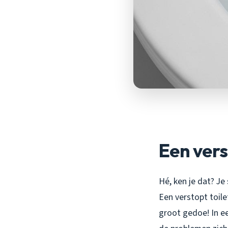
Een vers
Hé, ken je dat? J
Een verstopt toile
groot gedoe! In ee