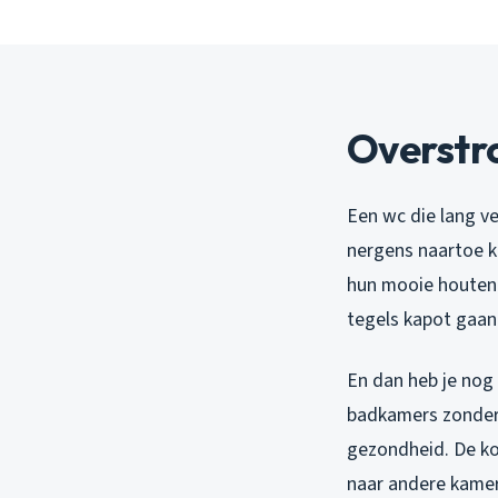
Overstr
Een wc die lang v
nergens naartoe ka
hun mooie houten 
tegels kapot gaan 
En dan heb je nog 
badkamers zonder g
gezondheid. De kos
naar andere kamer