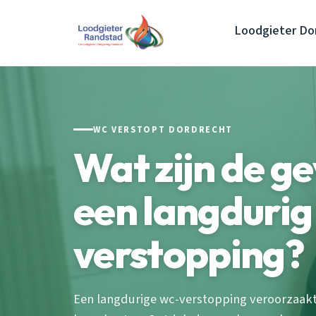
Loodgieter Do
WC VERSTOPT DORDRECHT
Wat zijn de g
een langdurig
verstopping?
Een langdurige wc-verstopping veroorzaakt