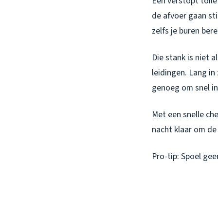
Een verstopt toile
de afvoer gaan sti
zelfs je buren bere
Die stank is niet 
leidingen. Lang in
genoeg om snel in
Met een snelle che
nacht klaar om de 
Pro-tip: Spoel ge