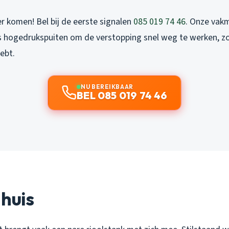
er komen! Bel bij de eerste signalen
085 019 74 46
. Onze vak
s hogedrukspuiten om de verstopping snel weg te werken, zo
ebt.
NU BEREIKBAAR
BEL 085 019 74 46
 huis