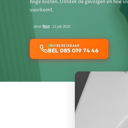
hoge kosten. Ontdek de gevolgen en hoe sn
voorkomt.
door
Ron
· 21 juli 2025
NU BEREIKBAAR
BEL 085 019 74 46