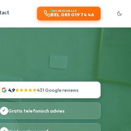
tact
NU BEREIKBAAR
BEL 085 019 74 46
4,9
★★★★★
431 Google reviews
✓
Gratis telefonisch advies