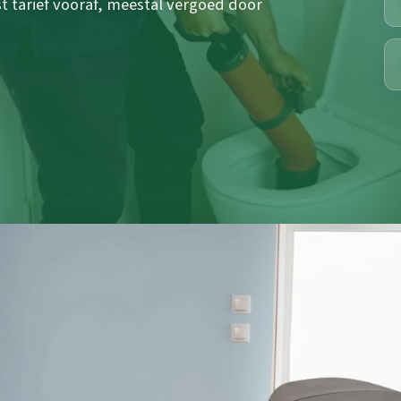
st tarief vooraf, meestal vergoed door