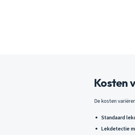
Kosten v
De kosten variëren
Standaard lek
Lekdetectie me