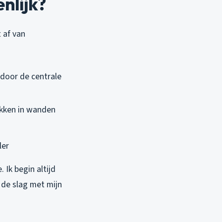
enlijk?
 af van
 door de centrale
ekken in wanden
ler
 Ik begin altijd
 de slag met mijn