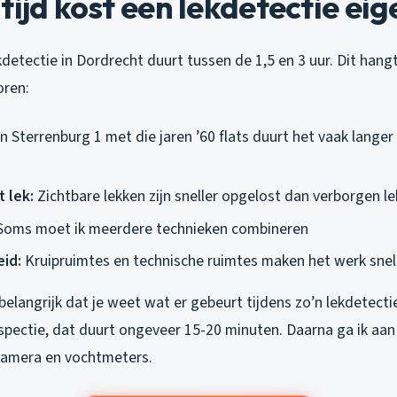
tijd kost een lekdetectie eig
etectie in Dordrecht duurt tussen de 1,5 en 3 uur. Dit hangt
oren:
n Sterrenburg 1 met die jaren ’60 flats duurt het vaak langer
t lek:
Zichtbare lekken zijn sneller opgelost dan verborgen l
oms moet ik meerdere technieken combineren
id:
Kruipruimtes en technische ruimtes maken het werk snel
belangrijk dat je weet wat er gebeurt tijdens zo’n lekdetectie.
spectie, dat duurt ongeveer 15-20 minuten. Daarna ga ik aan
camera en vochtmeters.