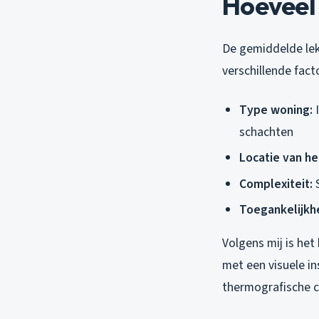
Hoeveel 
De gemiddelde lekd
verschillende fact
Type woning:
I
schachten
Locatie van he
Complexiteit:
S
Toegankelijkhe
Volgens mij is het 
met een visuele in
thermografische 