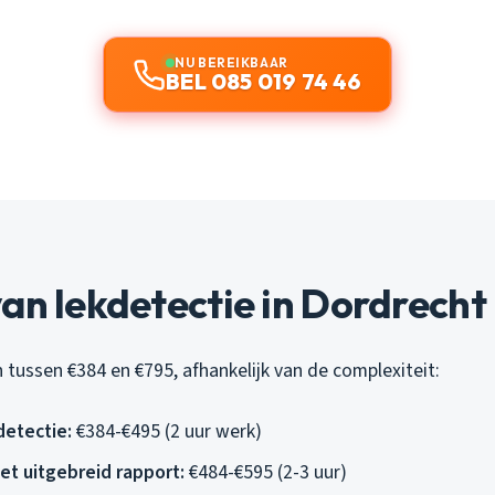
NU BEREIKBAAR
BEL 085 019 74 46
an lekdetectie in Dordrecht
 tussen €384 en €795, afhankelijk van de complexiteit:
detectie:
€384-€495 (2 uur werk)
t uitgebreid rapport:
€484-€595 (2-3 uur)