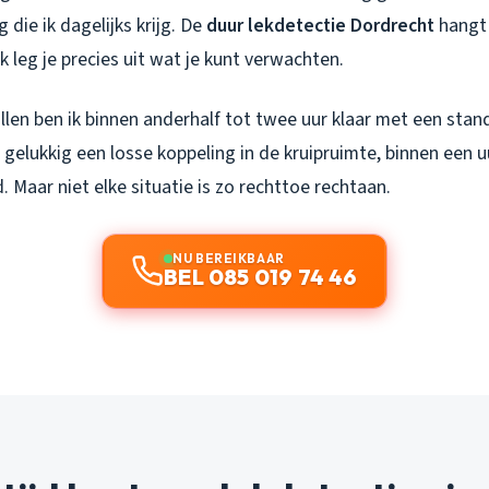
 die ik dagelijks krijg. De
duur lekdetectie Dordrecht
hangt 
ik leg je precies uit wat je kunt verwachten.
llen ben ik binnen anderhalf tot twee uur klaar met een sta
t gelukkig een losse koppeling in de kruipruimte, binnen een
. Maar niet elke situatie is zo rechttoe rechtaan.
NU BEREIKBAAR
BEL 085 019 74 46