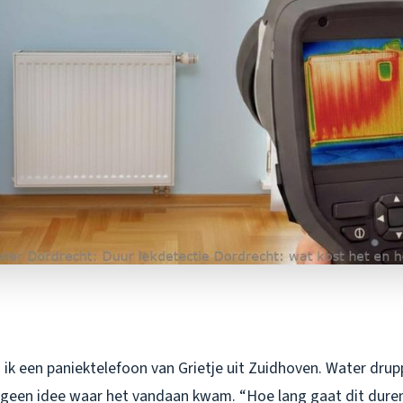
 ik een paniektelefoon van Grietje uit Zuidhoven. Water dru
 geen idee waar het vandaan kwam. “Hoe lang gaat dit dure