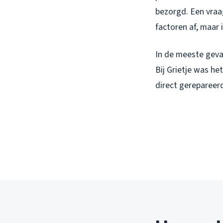
bezorgd. Een vraag
factoren af, maar 
In de meeste geva
Bij Grietje was he
direct gerepareerd