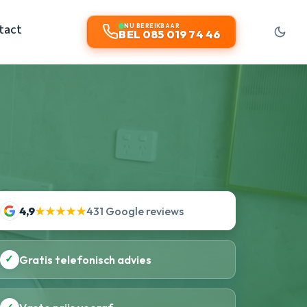
tact
NU BEREIKBAAR
BEL 085 019 74 46
4,9
★★★★★
431 Google reviews
✓
Gratis telefonisch advies