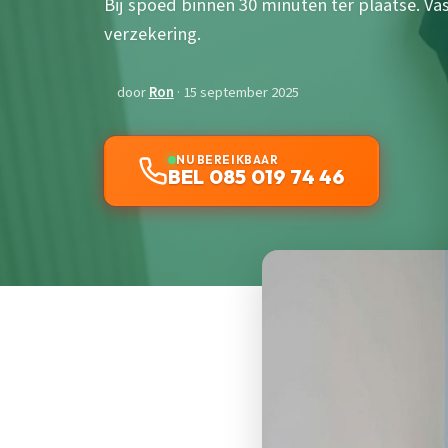
Bij spoed binnen 30 minuten ter plaatse. Va
verzekering.
door
Ron
· 15 september 2025
NU BEREIKBAAR
BEL 085 019 74 46