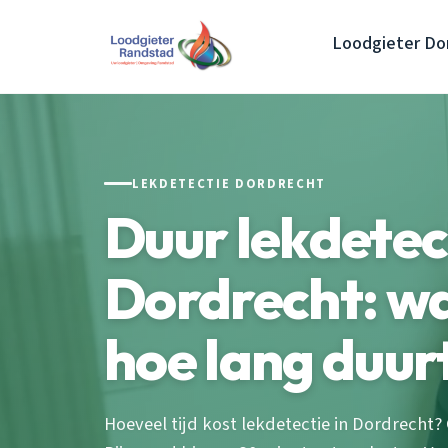
Loodgieter Do
LEKDETECTIE DORDRECHT
Duur lekdetec
Dordrecht: wa
hoe lang duur
Hoeveel tijd kost lekdetectie in Dordrecht?