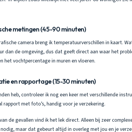
ische metingen (45-90 minuten)
afische camera breng ik temperatuurverschillen in kaart. Wat
r dan de omgeving, dus dat geeft direct aan waar het proble
 het vochtpercentage in muren en vloeren.
catie en rapportage (15-30 minuten)
onden heb, controleer ik nog een keer met verschillende instr
al rapport met foto’s, handig voor je verzekering.
n de gevallen vind ik het lek direct. Alleen bij zeer complexe
odig, maar dat gebeurt altijd in overleg met jou en je verze