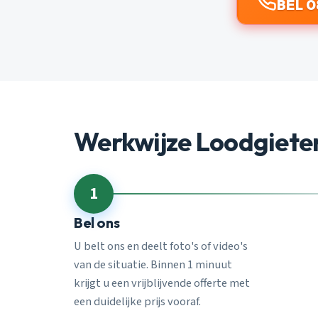
BEL 0
Werkwijze Loodgiete
1
Bel ons
U belt ons en deelt foto's of video's
van de situatie. Binnen 1 minuut
krijgt u een vrijblijvende offerte met
een duidelijke prijs vooraf.