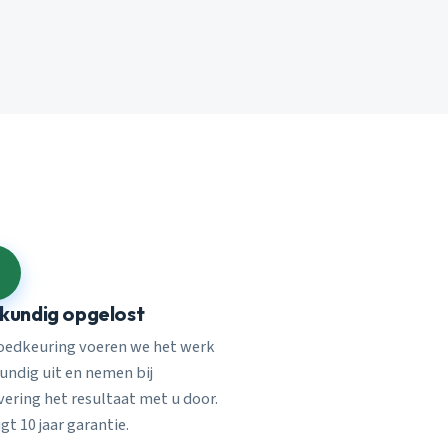
kundig opgelost
oedkeuring voeren we het werk
undig uit en nemen bij
vering het resultaat met u door.
jgt 10 jaar garantie.