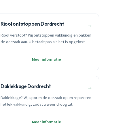
Riool ontstoppen Dordrecht
→
Riool verstopt? Wij ontstoppen vakkundig en pakken
de oorzaak aan. U betaalt pas als het is opgelost.
Meer informatie
Daklekkage Dordrecht
→
Daklekkage? Wij sporen de oorzaak op en repareren
het lek vakkundig, zodat u weer droog zit.
Meer informatie