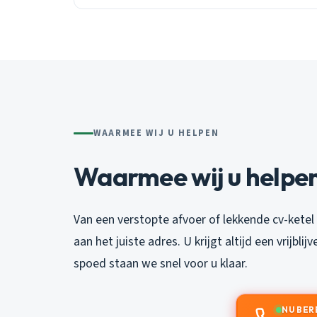
WAARMEE WIJ U HELPEN
Waarmee wij u helpen
Van een verstopte afvoer of lekkende cv-ketel
aan het juiste adres. U krijgt altijd een vrijblij
spoed staan we snel voor u klaar.
NU BER