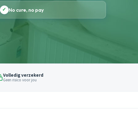
✓
No cure, no pay
Volledig verzekerd
Geen risico voor jou