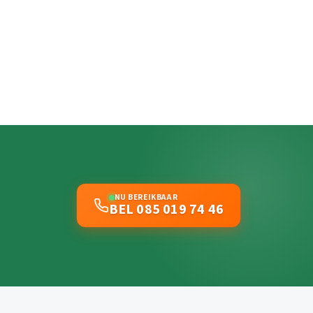
NU BEREIKBAAR
BEL 085 019 74 46