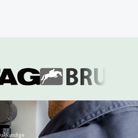
 vakkundige