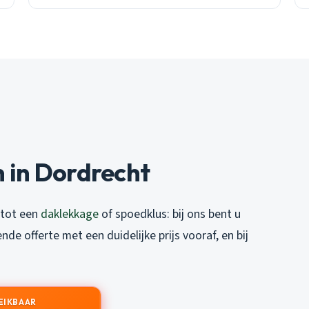
 in Dordrecht
 tot een
daklekkage
of spoedklus: bij ons bent u
vende offerte met een duidelijke prijs vooraf, en bij
EIKBAAR