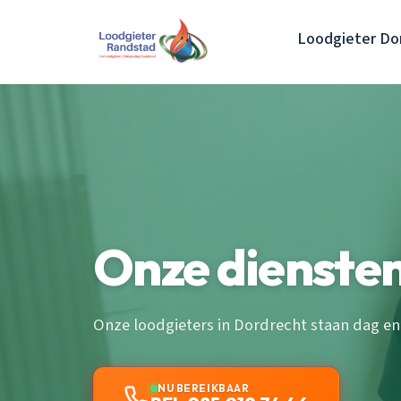
Loodgieter Do
Onze diensten
Onze loodgieters in Dordrecht staan dag en 
NU BEREIKBAAR