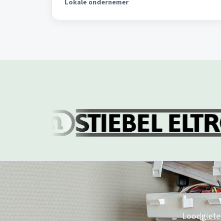
Lokale ondernemer
Loodgieter