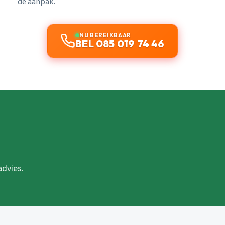
de aanpak.
NU BEREIKBAAR
BEL 085 019 74 46
advies.