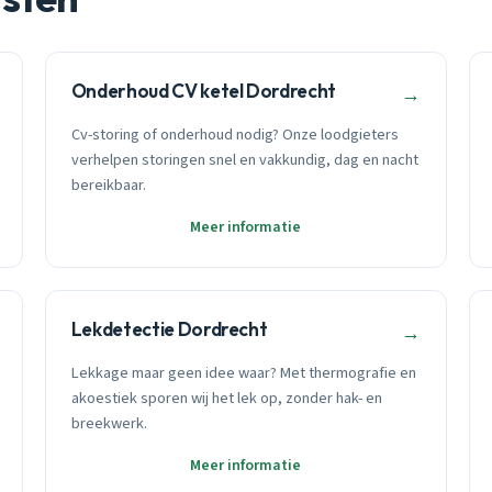
Onderhoud CV ketel Dordrecht
→
Cv-storing of onderhoud nodig? Onze loodgieters
verhelpen storingen snel en vakkundig, dag en nacht
bereikbaar.
Meer informatie
Lekdetectie Dordrecht
→
Lekkage maar geen idee waar? Met thermografie en
akoestiek sporen wij het lek op, zonder hak- en
breekwerk.
Meer informatie