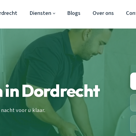
rdrecht
Diensten
Blogs
Over ons
Con
 in Dordrecht
nacht voor u klaar.